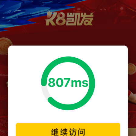
807ms