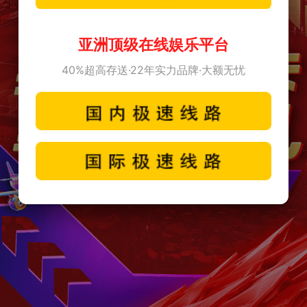
亚洲顶级在线娱乐平台
40%超高存送·22年实力品牌·大额无忧